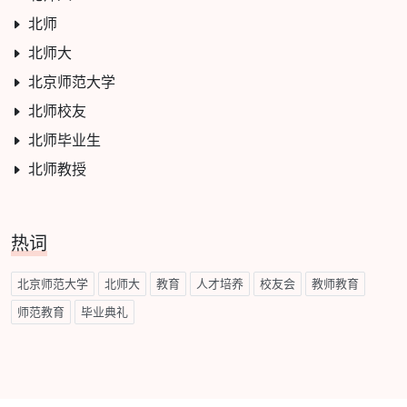
北师
北师大
北京师范大学
北师校友
北师毕业生
北师教授
热词
北京师范大学
北师大
教育
人才培养
校友会
教师教育
师范教育
毕业典礼