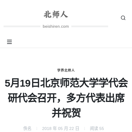
beishiren.com
学界北师人
5月19日北京师范大学学代会
研代会召开，多方代表出席
并祝贺
佚名
2018 年 05 月 22 日
阅读
55