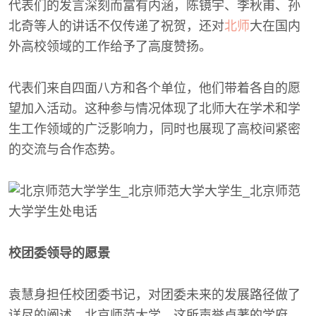
代表们的发言深刻而富有内涵，陈镜宇、李秋甫、孙
北奇等人的讲话不仅传递了祝贺，还对
北师
大在国内
外高校领域的工作给予了高度赞扬。
代表们来自四面八方和各个单位，他们带着各自的愿
望加入活动。这种参与情况体现了北师大在学术和学
生工作领域的广泛影响力，同时也展现了高校间紧密
的交流与合作态势。
校团委领导的愿景
袁慧身担任校团委书记，对团委未来的发展路径做了
详尽的阐述。北京师范大学，这所声誉卓著的学府，