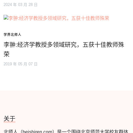
2024 年 03 月 28 日
学界北师人
李翀:经济学教授多领域研究，五获十佳教师殊
荣
2019 年 05 月 07 日
关于
北师人（beishiren.com）是一个围绕北京师范大学校友群体