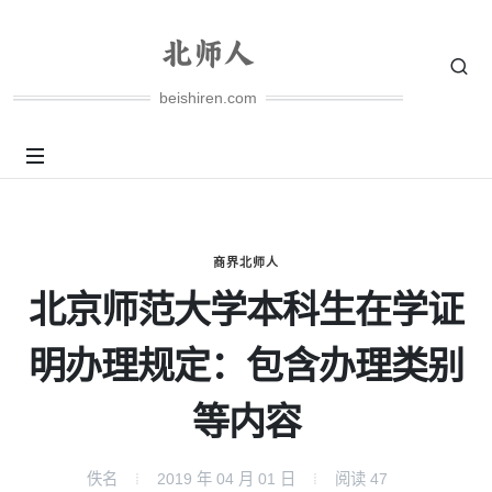
beishiren.com
商界北师人
北京师范大学本科生在学证
明办理规定：包含办理类别
等内容
佚名
2019 年 04 月 01 日
阅读
47