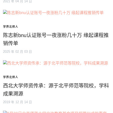
2021 年 04 月 14 日
学界北师人
陈志新bnu认证账号一夜涨粉几十万 缘起课程推
销传单
2025 年 02 月 03 日
学界北师人
西北大学师资传承：源于北平师范等院校，学科
成果溯源
2019 年 12 月 14 日