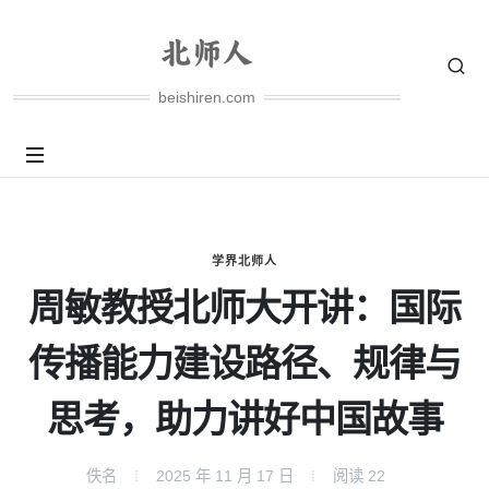
beishiren.com
学界北师人
周敏教授北师大开讲：国际
传播能力建设路径、规律与
思考，助力讲好中国故事
佚名
2025 年 11 月 17 日
阅读
22