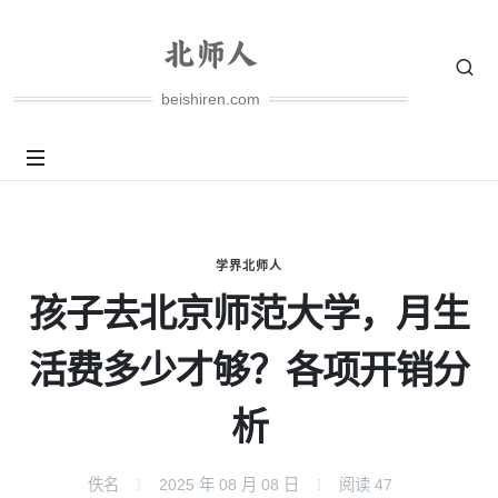
beishiren.com
学界北师人
孩子去北京师范大学，月生
活费多少才够？各项开销分
析
佚名
2025 年 08 月 08 日
阅读
47