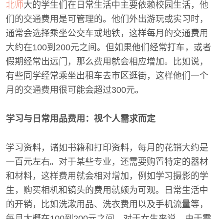
北师
大的学生们在日常生活中主要依赖校园生活，他
们的交通费用是可管理的。他们外出游玩或实习时，
通常会选择乘坐公交车或地铁，这样每月的交通费用
大约在100到200元之间。但如果他们经常打车，或者
假期经常出远门，那么费用就会相应增加。比如说，
有些同学经常乘坐出租车去市区逛街，这样他们一个
月的交通费用很可能会超过300元。
学习与日常用品费用：视个人需求而定
学习资料，诸如书籍和打印资料，每月的花销大约是
一百元左右。对于某些专业，还需要购置特定的器材
和材料，这样费用就会相对增加，例如学习摄影的学
生，购买相机和镜头的费用就颇为可观。日常生活中
的开销，比如洗漱用品、洗衣费用以及手机流量等，
每月大概在100到200元之间。对于女生来说，由于需