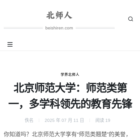
beishiren.com
学界北师人
北京师范大学：师范类第
一，多学科领先的教育先锋
佚名
2025 年 07 月 11 日
阅读
19
你知道吗？北京师范大学享有“师范类翘楚”的美誉，