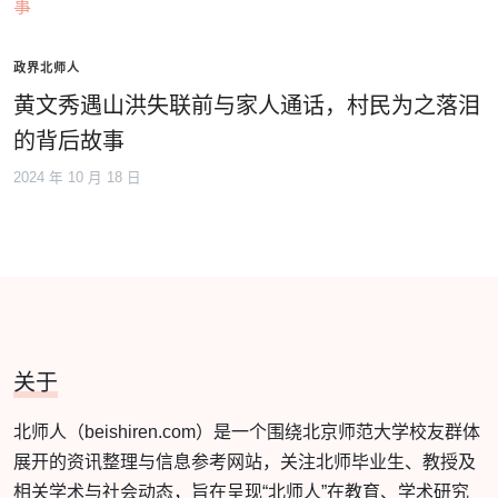
政界北师人
黄文秀遇山洪失联前与家人通话，村民为之落泪
的背后故事
2024 年 10 月 18 日
关于
北师人（beishiren.com）是一个围绕北京师范大学校友群体
展开的资讯整理与信息参考网站，关注北师毕业生、教授及
相关学术与社会动态，旨在呈现“北师人”在教育、学术研究