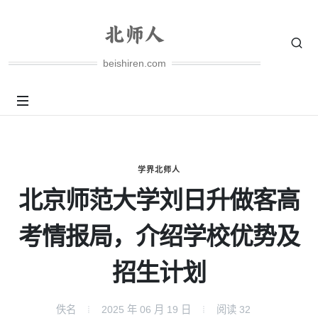
beishiren.com
学界北师人
北京师范大学刘日升做客高
考情报局，介绍学校优势及
招生计划
佚名
2025 年 06 月 19 日
阅读
32