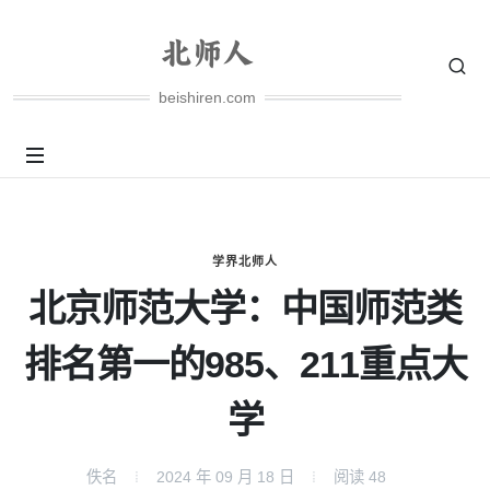
beishiren.com
学界北师人
北京师范大学：中国师范类
排名第一的985、211重点大
学
佚名
2024 年 09 月 18 日
阅读
48