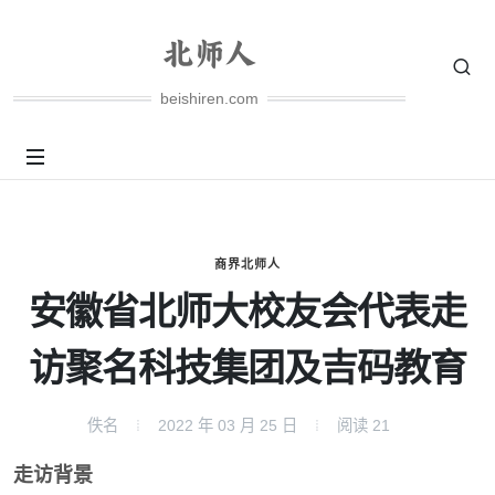
beishiren.com
商界北师人
安徽省北师大校友会代表走
访聚名科技集团及吉码教育
佚名
2022 年 03 月 25 日
阅读
21
走访背景