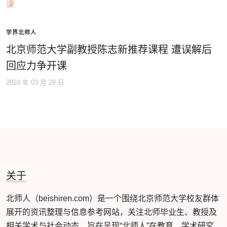
学界北师人
北京师范大学副教授陈志新推荐课程 遭误解后
回应力争开课
2024 年 03 月 28 日
关于
北师人（beishiren.com）是一个围绕北京师范大学校友群体
展开的资讯整理与信息参考网站，关注北师毕业生、教授及
相关学术与社会动态，旨在呈现“北师人”在教育、学术研究