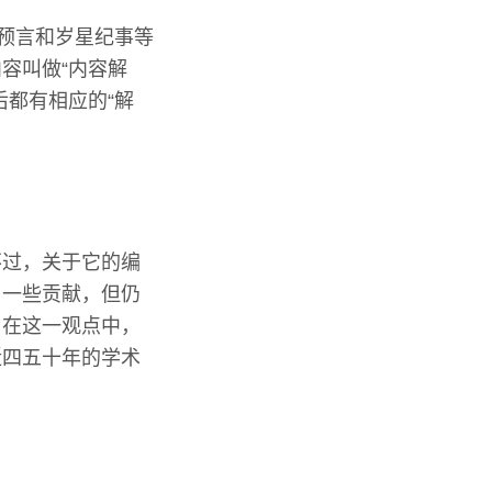
的预言和岁星纪事等
容叫做“内容解
后都有相应的“解
不过，关于它的编
了一些贡献，但仍
。在这一观点中，
近四五十年的学术