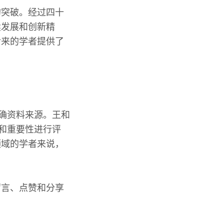
的突破。经过四十
续发展和创新精
后来的学者提供了
明确资料来源。王和
期和重要性进行评
领域的学者来说，
留言、点赞和分享