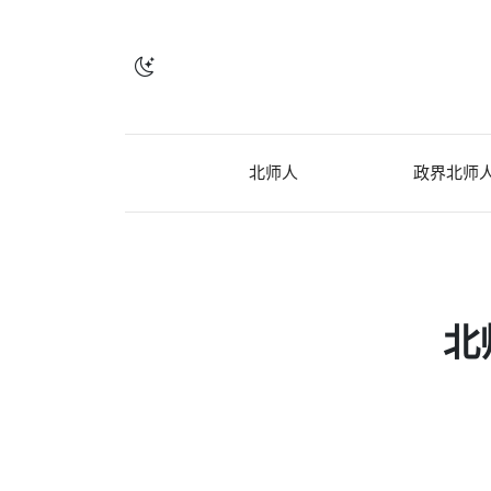
北师人
政界北师
北