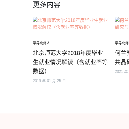
更多内容
学界北师人
学界北师
北京师范大学2018年度毕业
何兰
生就业情况解读（含就业率等
共晶
数据）
2021 年
2019 年 01 月 25 日