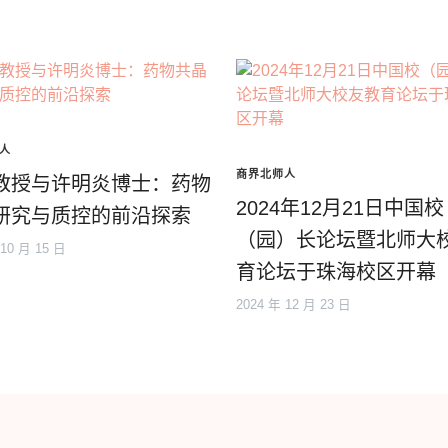
人
商界北师人
教授与许明炎博士：药物
2024年12月21日中国校
研究与质控的前沿探索
（园）长论坛暨北师大
 10 月 15 日
育论坛于珠海校区开幕
2024 年 12 月 23 日