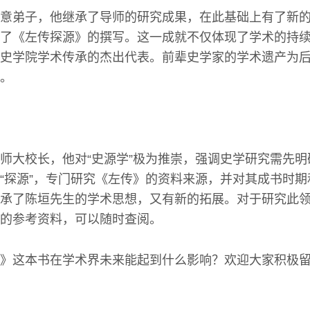
意弟子，他继承了导师的研究成果，在此基础上有了新
了《左传探源》的撰写。这一成就不仅体现了学术的持
史学院学术传承的杰出代表。前辈史学家的学术遗产为
。
师大校长，他对“史源学”极为推崇，强调史学研究需先
“探源”，专门研究《左传》的资料来源，并对其成书时
承了陈垣先生的学术思想，又有新的拓展。对于研究此
的参考资料，可以随时查阅。
》这本书在学术界未来能起到什么影响？欢迎大家积极