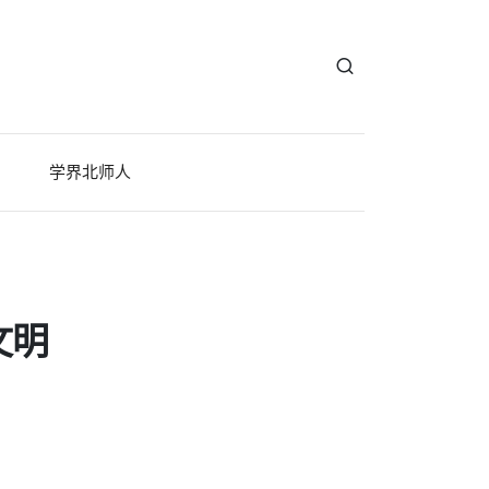
学界北师人
文明