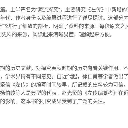
篇。上半篇名为“源流探究”，主要研究《左传》中新增
年代、作者身份以及编纂过程进行了详尽探讨。这部分内
全书进行了细致的剖析，明确了资料的来源。每段原文之
同史料的来源，阅读起来清晰易懂，理解起来方便。
期的历史文献，对探究春秋时期的历史有着关键作用。
，学术界持有不同意见。自近代起，徐仁甫等学者做出
坚信《左传》的编写时间较早，所记载的史料较为可信
杨伯峻等人是典型的代表。赵光贤的《左传编纂考》在
的影响。这本书的研究成果受到了广泛的关注。