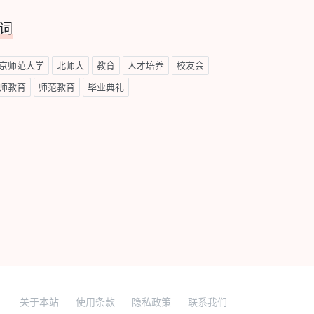
词
京师范大学
北师大
教育
人才培养
校友会
师教育
师范教育
毕业典礼
关于本站
使用条款
隐私政策
联系我们