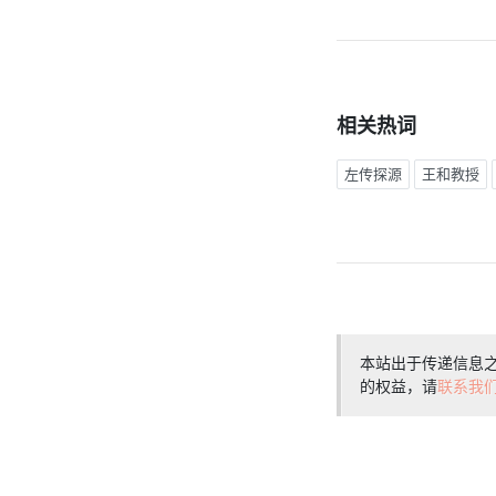
相关热词
左传探源
王和教授
本站出于传递信息
的权益，请
联系我