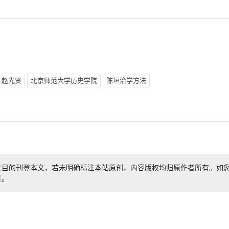
赵光贤
北京师范大学历史学院
陈垣治学方法
之目的刊登本文，若未明确标注本站原创，内容版权均归原作者所有。如
们
。