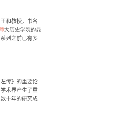
的王和教授，书名
师
大历史学院的晁
该系列之前已有多
《左传》的重要论
外学术界产生了重
他数十年的研究成