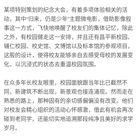
某项特别策划的纪念大会，有着多项体验相关的活
动，其中“归来，仍是少年”主题微电影，借助影像叙
事这一方式，飞快地唤醒了校友们的集体记忆，除此
之外，有校园健走这一安排，并且还有昌平新校园、
辅仁校园、校史馆、文博馆以及标本馆的参观项目，
这般的设计，使得校友能够亲自去感受母校的发展变
化，以沉浸式的状态去重温校园氛围。
在众多年长校友眼里，校园面貌跟当年比已截然不
同，新建筑不断出现，新景观也接连涌现。然而走在
熟悉的路上，那种固有的亲切感偏偏没有改变。他们
对校友会精心组织的活动心怀感激，借此有机会再次
碰到老同学，还能切实地追溯那段纯净且美好的求学
岁月。