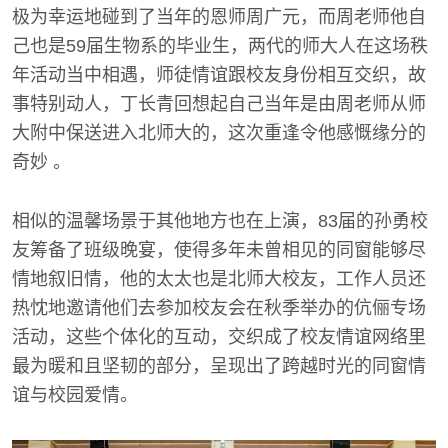
极为幸运地碰到了当年的恩师周广元，而周老师他自
己也是59届生物系的毕业生，两代的师大人在这场秩
年活动当中相遇，师徒情谊跟校友身份相互交织，故
事特别动人，丁长青回想起自己当年是由周老师从师
大附中保送进入北师大的，这次重逢令他感慨缘分的
奇妙 。
相似的温馨场景于其他地方也在上演，83届的孙勇校
友筹备了班级晚宴，使得多年未曾相见的同窗能够尽
情地叙旧情，他的太太也是北师大校友，工作人员还
热忱地邀请他们去参加校友会在秋季举办的伉俪专场
活动，这些个体化的互动，交织成了校友情谊网络里
最为暖和且坚韧的部分，呈现出了跨越时光的同窗情
谊与校园爱情。