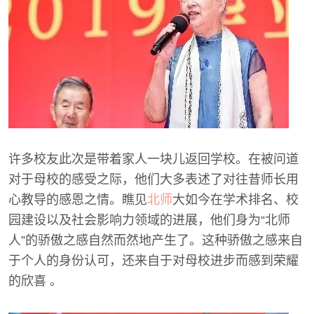
许多校友此次是带着家人一块儿返回学校。在被问道
对于母校的感受之际，他们大多表述了对往昔师长用
心教导的感恩之情。瞧见
北师
大如今在学术排名、校
园建设以及社会影响力领域的进展，他们身为“北师
人”的骄傲之感自然而然地产生了。这种骄傲之感来自
于个人的身份认可，还来自于对母校进步而感到荣耀
的欣喜 。