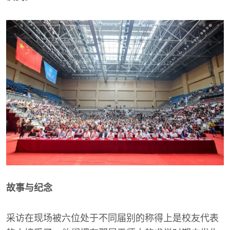
故事与纪念
采访在现场被六位处于不同届别的称得上是校友代表