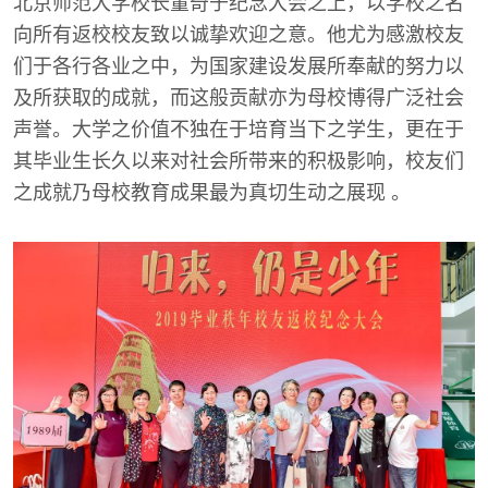
北京师范大学校长董奇于纪念大会之上，以学校之名
向所有返校校友致以诚挚欢迎之意。他尤为感激校友
们于各行各业之中，为国家建设发展所奉献的努力以
及所获取的成就，而这般贡献亦为母校博得广泛社会
声誉。大学之价值不独在于培育当下之学生，更在于
其毕业生长久以来对社会所带来的积极影响，校友们
之成就乃母校教育成果最为真切生动之展现 。