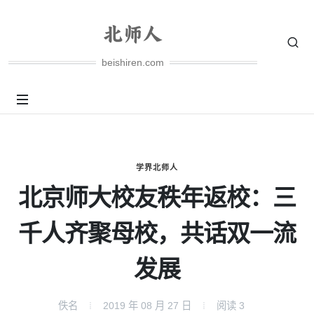
beishiren.com
学界北师人
北京师大校友秩年返校：三
千人齐聚母校，共话双一流
发展
佚名
2019 年 08 月 27 日
阅读
3