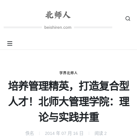
beishiren.com
学界北师人
培养管理精英，打造复合型
人才！北师大管理学院：理
论与实践并重
佚名
2014 年 07 月 16 日
阅读
2