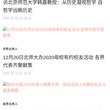
访北京师范大学韩震教授：从历史凝视哲学 自
哲学远眺历史
2025 年 02 月 04 日
学界北师人
12月20日北师大办2020母校有约校友活动 各界
代表齐聚献策
2020 年 12 月 23 日
政界北师人