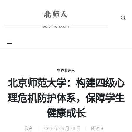
beishiren.com
学界北师人
北京师范大学：构建四级心
理危机防护体系，保障学生
健康成长
佚名
2019 年 05 月 28 日
阅读
9