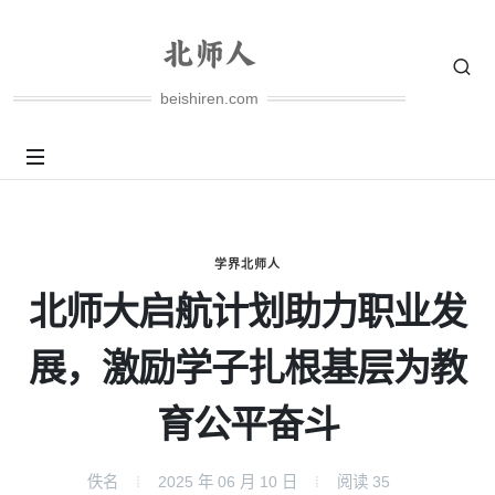
beishiren.com
学界北师人
北师大启航计划助力职业发
展，激励学子扎根基层为教
育公平奋斗
佚名
2025 年 06 月 10 日
阅读
35