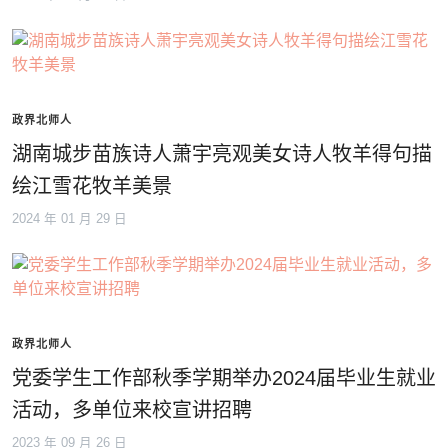
政界北师人
湖南城步苗族诗人萧宇亮观美女诗人牧羊得句描
绘江雪花牧羊美景
2024 年 01 月 29 日
政界北师人
党委学生工作部秋季学期举办2024届毕业生就业
活动，多单位来校宣讲招聘
2023 年 09 月 26 日