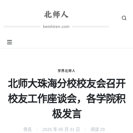
beishiren.com
学界北师人
北师大珠海分校校友会召开
校友工作座谈会，各学院积
极发言
佚名
2025 年 05 月 31 日
阅读
29