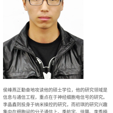
侯峰燕正勤奋地攻读他的硕士学位，他的研究领域是
信息与通信工程，重点在于神经细胞电信号的研究。
李晶鑫则投身于纳米操控的研究，而初琪的研究兴趣
集中在细胞间的分子通信上。季航宇、徐龑、李秀楠