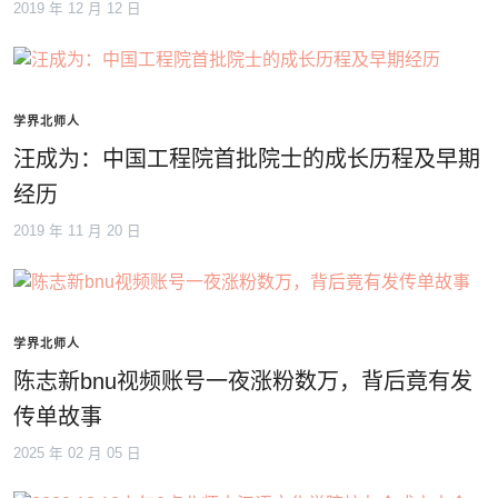
2019 年 12 月 12 日
学界北师人
汪成为：中国工程院首批院士的成长历程及早期
经历
2019 年 11 月 20 日
学界北师人
陈志新bnu视频账号一夜涨粉数万，背后竟有发
传单故事
2025 年 02 月 05 日