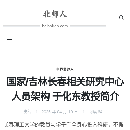
beishiren.com
学界北师人
国家/吉林长春相关研究中心
人员架构 于化东教授简介
佚名
2025 年 04 月 10 日
阅读
64
长春理工大学的教员与学子们全身心投入科研，不懈