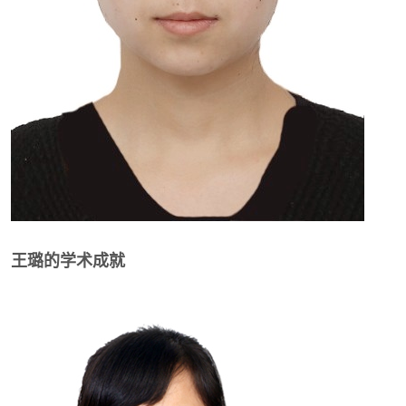
王璐的学术成就