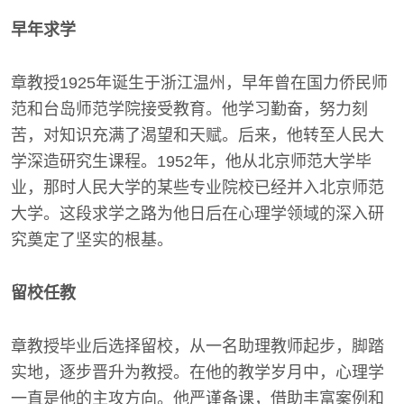
早年求学
章教授1925年诞生于浙江温州，早年曾在国力侨民师
范和台岛师范学院接受教育。他学习勤奋，努力刻
苦，对知识充满了渴望和天赋。后来，他转至人民大
学深造研究生课程。1952年，他从北京师范大学毕
业，那时人民大学的某些专业院校已经并入北京师范
大学。这段求学之路为他日后在心理学领域的深入研
究奠定了坚实的根基。
留校任教
章教授毕业后选择留校，从一名助理教师起步，脚踏
实地，逐步晋升为教授。在他的教学岁月中，心理学
一直是他的主攻方向。他严谨备课，借助丰富案例和