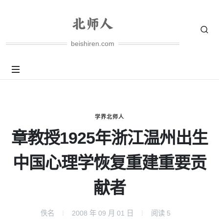
beishiren.com
学界北师人
章教授1925年浙江温州出生
中国心理学恢复重建重要贡
献者
佚名
2008 年 09 月 01 日
阅读
5