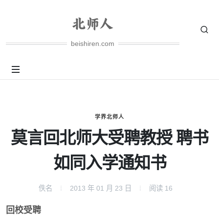
beishiren.com
学界北师人
莫言回北师大受聘教授 聘书
如同入学通知书
佚名
2013 年 01 月 23 日
阅读
16
回校受聘