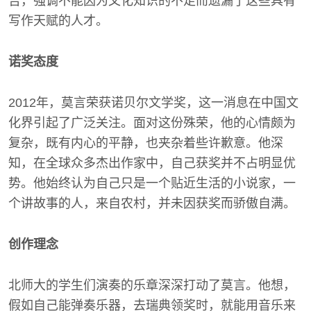
告，强调不能因为文化知识的不足而遗漏了这些具有
写作天赋的人才。
诺奖态度
2012年，莫言荣获诺贝尔文学奖，这一消息在中国文
化界引起了广泛关注。面对这份殊荣，他的心情颇为
复杂，既有内心的平静，也夹杂着些许歉意。他深
知，在全球众多杰出作家中，自己获奖并不占明显优
势。他始终认为自己只是一个贴近生活的小说家，一
个讲故事的人，来自农村，并未因获奖而骄傲自满。
创作理念
北师大的学生们演奏的乐章深深打动了莫言。他想，
假如自己能弹奏乐器，去瑞典领奖时，就能用音乐来