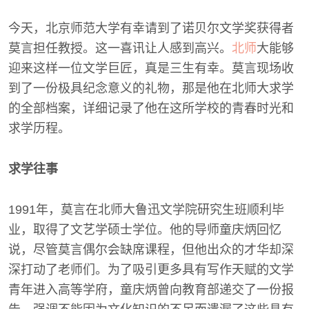
今天，北京师范大学有幸请到了诺贝尔文学奖获得者
莫言担任教授。这一喜讯让人感到高兴。
北师
大能够
迎来这样一位文学巨匠，真是三生有幸。莫言现场收
到了一份极具纪念意义的礼物，那是他在北师大求学
的全部档案，详细记录了他在这所学校的青春时光和
求学历程。
求学往事
1991年，莫言在北师大鲁迅文学院研究生班顺利毕
业，取得了文艺学硕士学位。他的导师童庆炳回忆
说，尽管莫言偶尔会缺席课程，但他出众的才华却深
深打动了老师们。为了吸引更多具有写作天赋的文学
青年进入高等学府，童庆炳曾向教育部递交了一份报