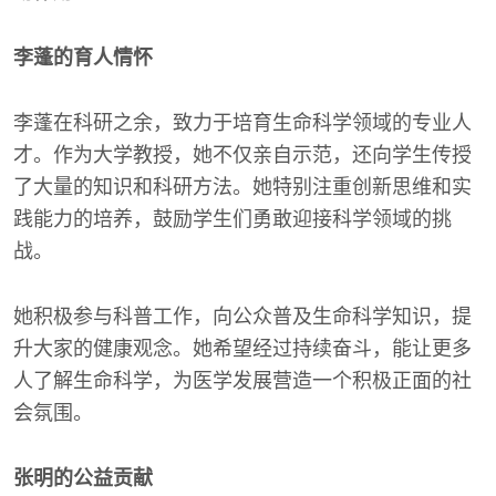
李蓬的育人情怀
李蓬在科研之余，致力于培育生命科学领域的专业人
才。作为大学教授，她不仅亲自示范，还向学生传授
了大量的知识和科研方法。她特别注重创新思维和实
践能力的培养，鼓励学生们勇敢迎接科学领域的挑
战。
她积极参与科普工作，向公众普及生命科学知识，提
升大家的健康观念。她希望经过持续奋斗，能让更多
人了解生命科学，为医学发展营造一个积极正面的社
会氛围。
张明的公益贡献