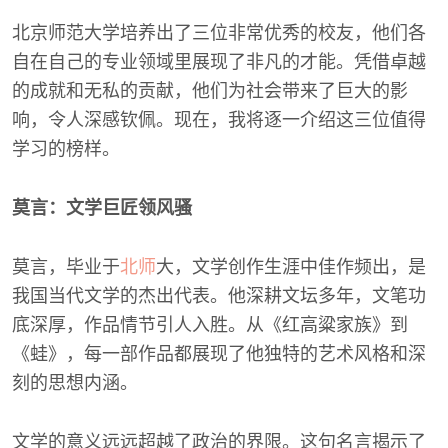
北京师范大学培养出了三位非常优秀的校友，他们各
自在自己的专业领域里展现了非凡的才能。凭借卓越
的成就和无私的贡献，他们为社会带来了巨大的影
响，令人深感钦佩。现在，我将逐一介绍这三位值得
学习的榜样。
莫言：文学巨匠领风骚
莫言，毕业于
北师
大，文学创作生涯中佳作频出，是
我国当代文学的杰出代表。他深耕文坛多年，文笔功
底深厚，作品情节引人入胜。从《红高粱家族》到
《蛙》，每一部作品都展现了他独特的艺术风格和深
刻的思想内涵。
文学的意义远远超越了政治的界限。这句名言揭示了