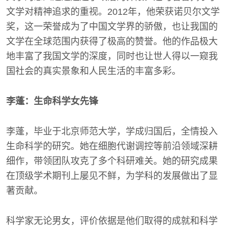
文学对精神追求的重视。2012年，他荣获诺贝尔文学
奖，这一荣誉成为了中国文学界的骄傲，也让我国的
文学在全球范围内获得了极高的赞誉。他的作品极大
地丰富了我国文学的深度，同时也让世人得以一窥我
国社会的真实景象和人民生活的丰富多彩。
李蓬：生命科学女先锋
李蓬，毕业于北京师范大学，学成归国后，全情投入
生命科学的研究。她在细胞代谢调控等前沿领域深耕
细作，带领团队攻克了多个科研难关。她的研究成果
在顶级学术期刊上屡见不鲜，为学科的发展做出了显
著贡献。
科学家无论男女，评价依据是他们取得的成就和科学