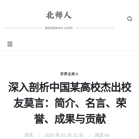
beishiren.com
学界北师人
深入剖析中国某高校杰出校
友莫言：简介、名言、荣
誉、成果与贡献
佚名
2025 年 03 月 21 日
阅读
66