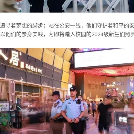
追寻着梦想的脚步；站在公安一线，他们守护着和平的
以他们的亲身实践，为即将踏入校园的2024级新生们照