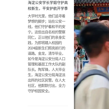
海淀公安学长学姐守护高
校新生，平安护航开学季
大学时光里，他们追寻着
梦想的脚步；站在公安一
线，他们守护着和平的安
宁。这些出自名校的警察
同仁，正以他们的亲身实
践，为即将踏入校园的
2024级新生们照亮前行的
道路。金龙，清华毕业，
如今是海淀公安分局人口
管理和基层工作大队的副
队长。陶军锋，人大毕业
生，海淀公安分局海淀派
出所的社区民警。在人大
社区，他默默付出，全力
守护校园安全。