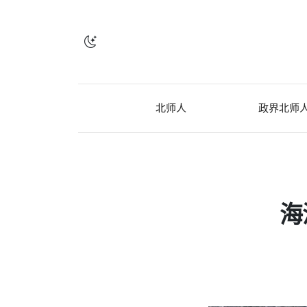
北师人
政界北师
海