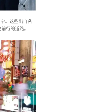
安宁。这些出自名
亮前行的道路。