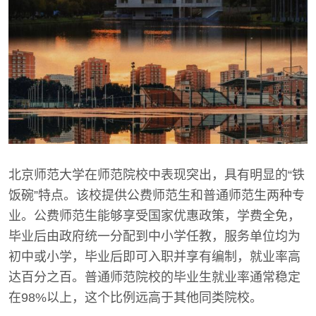
北京师范大学在师范院校中表现突出，具有明显的“铁
饭碗”特点。该校提供公费师范生和普通师范生两种专
业。公费师范生能够享受国家优惠政策，学费全免，
毕业后由政府统一分配到中小学任教，服务单位均为
初中或小学，毕业后即可入职并享有编制，就业率高
达百分之百。普通师范院校的毕业生就业率通常稳定
在98%以上，这个比例远高于其他同类院校。