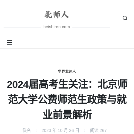
beishiren.com
学界北师人
2024届高考生关注：北京师
范大学公费师范生政策与就
业前景解析
佚名
2023 年 10 月 26 日
阅读
267