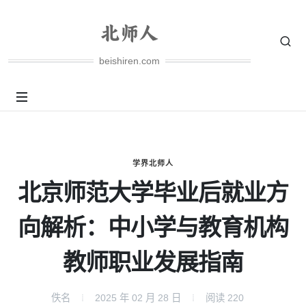
beishiren.com
学界北师人
北京师范大学毕业后就业方
向解析：中小学与教育机构
教师职业发展指南
佚名
2025 年 02 月 28 日
阅读
220