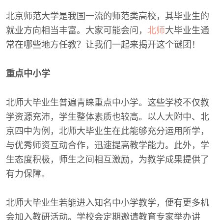
北京师范大学是我国一流的师范类高校，其毕业生的
就业方向相当丰富。大家可能会问，
北师
大毕业生通
常在哪些地方任教？让我们一起来揭开这个谜团！
重点中小学
北师大毕业生普遍青睐重点中小学。这些学校不仅教
学资源充沛，学生整体素质也较高。以人大附中、北
京四中为例，北师大毕业生在此能够充分运用所学，
与优秀师资互动合作，迅速提高教学能力。此外，学
生态度积极，师生之间相互激励，为教学成果提供了
有力保障。
北师大毕业生若能进入知名中小学教学，便有更多机
会加入教研活动。学校会定期邀请教育专家举办讲