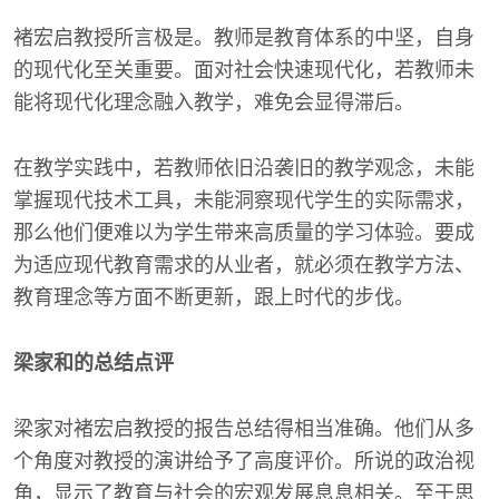
褚宏启教授所言极是。教师是教育体系的中坚，自身
的现代化至关重要。面对社会快速现代化，若教师未
能将现代化理念融入教学，难免会显得滞后。
在教学实践中，若教师依旧沿袭旧的教学观念，未能
掌握现代技术工具，未能洞察现代学生的实际需求，
那么他们便难以为学生带来高质量的学习体验。要成
为适应现代教育需求的从业者，就必须在教学方法、
教育理念等方面不断更新，跟上时代的步伐。
梁家和的总结点评
梁家对褚宏启教授的报告总结得相当准确。他们从多
个角度对教授的演讲给予了高度评价。所说的政治视
角，显示了教育与社会的宏观发展息息相关。至于思