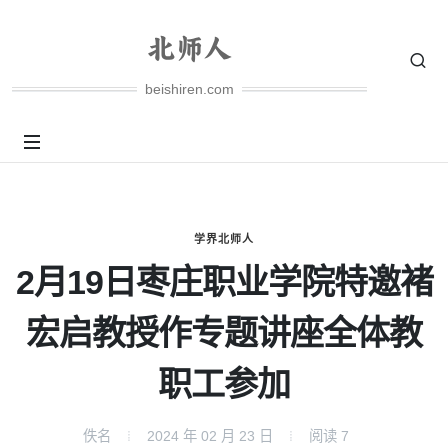
beishiren.com
学界北师人
2月19日枣庄职业学院特邀褚
宏启教授作专题讲座全体教
职工参加
佚名
2024 年 02 月 23 日
阅读
7