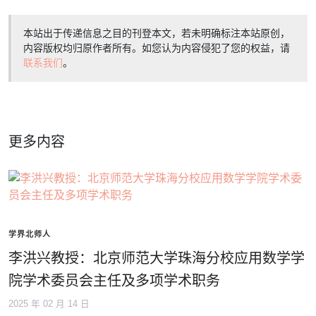
本站出于传递信息之目的刊登本文，若未明确标注本站原创，
内容版权均归原作者所有。如您认为内容侵犯了您的权益，请
联系我们
。
更多内容
学界北师人
李洪兴教授：北京师范大学珠海分校应用数学学
院学术委员会主任及多项学术职务
2025 年 02 月 14 日