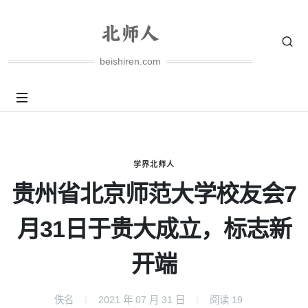
beishiren.com
学界北师人
贵州省北京师范大学校友会7
月31日于贵大成立，标志新
开端
佚名
2021 年 07 月 31 日
阅读
19