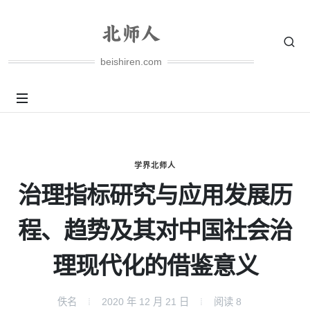
beishiren.com
学界北师人
治理指标研究与应用发展历
程、趋势及其对中国社会治
理现代化的借鉴意义
佚名
2020 年 12 月 21 日
阅读
8